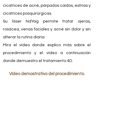
cicatrices de acné, párpados caídos, estrías y
cicatrices posquirúrgicas.
Su láser NdYag permite tratar ojeras,
rosácea, venas faciales y acné sin dolor y sin
alterar la rutina diaria.
Mira el vídeo donde explico más sobre el
procedimiento y el vídeo a continuación
donde demuestro el tratamiento 4D.
Vídeo demostrativo del procedimiento.